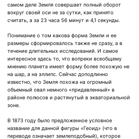
самом деле Земля совершает полный оборот
вокруг своей оси не за сутки, как принято
считать, а за 23 часа 56 минут и 4,1 секунды.
Понимание о том какова форма Земли и ее
размеры сформировалось также не сразу, а в
течение длительных исследований. И самое
интересное здесь то, что вопреки всеобщему
мнению планета имеет форму более похожую не
на шар, а на эллипс. Сейчас доподлинно
известно, что Земля похожа на огромный
объемный овал немного «придавленный» в
районе полюсов и растянутый в экваториальной
зоне.
В 1873 году было предложенное условное
название для данной фигуры «Геоид» (что в
переводе означает землеподобный), которое