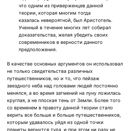
что одним из приверженцев данной
теории, которая многим тогда
казалась невероятной, был Аристотель.
Ученный в течение многих лет собирал
доказательства, желая убедить своих
современников в верности данного
предположения.
В качестве основных аргументов он использовал
не только свидетельства различных
путешественников, но и то, что пейзаж
звездного неба над головами людей постоянно
менялся, а во время затмений на луну ложилась
круглая, а не плоская тень от Земли. Более того
со временем в правоту данной теории стало
верить все больше и больше путешественников,
которым удавалось уйдя из одной точки
планеты вернутся туда, и при этом ни разу не