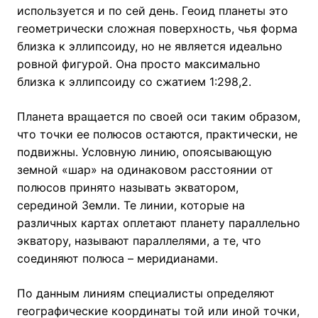
используется и по сей день. Геоид планеты это
геометрически сложная поверхность, чья форма
близка к эллипсоиду, но не является идеально
ровной фигурой. Она просто максимально
близка к эллипсоиду со сжатием 1:298,2.
Планета вращается по своей оси таким образом,
что точки ее полюсов остаются, практически, не
подвижны. Условную линию, опоясывающую
земной «шар» на одинаковом расстоянии от
полюсов принято называть экватором,
серединой Земли. Те линии, которые на
различных картах оплетают планету параллельно
экватору, называют параллелями, а те, что
соединяют полюса – меридианами.
По данным линиям специалисты определяют
географические координаты той или иной точки,