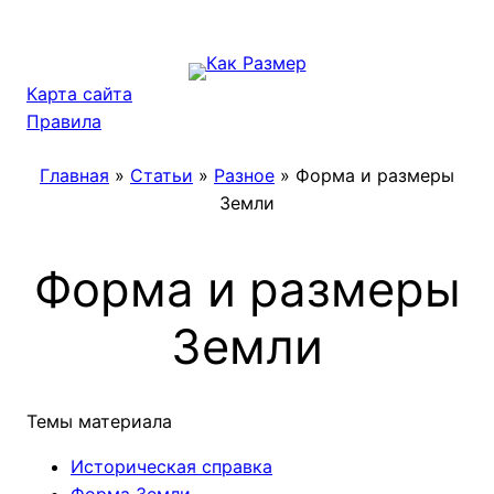
Перейти
к
содержимому
Карта сайта
Правила
Главная
»
Статьи
»
Разное
»
Форма и размеры
Земли
Форма и размеры
Земли
Темы материала
Историческая справка
Форма Земли