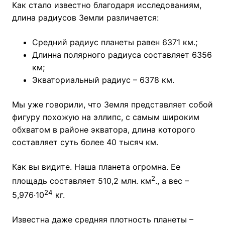
Как стало известно благодаря исследованиям,
длина радиусов Земли различается:
Средний радиус планеты равен 6371 км.;
Длинна полярного радиуса составляет 6356
км;
Экваториальный радиус – 6378 км.
Мы уже говорили, что Земля представляет собой
фигуру похожую на эллипс, с самым широким
обхватом в районе экватора, длина которого
составляет суть более 40 тысяч км.
Как вы видите. Наша планета огромна. Ее
2
площадь составляет 510,2 млн. км
., а вес –
24
5,976·10
кг.
Известна даже средняя плотность планеты –